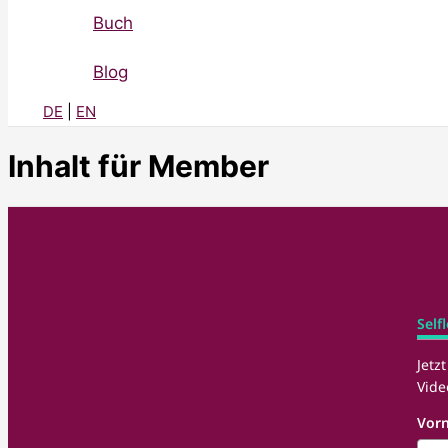
Buch
Blog
DE
|
EN
Inhalt für Member
Self
Jetz
Vid
Vor