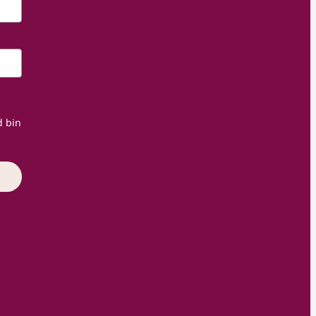
d bin