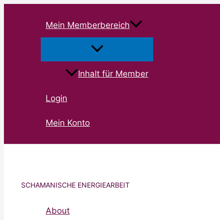
Zum
Inhalt
Mein Memberbereich
springen
Inhalt für Member
Login
Mein Konto
SCHAMANISCHE ENERGIEARBEIT
About