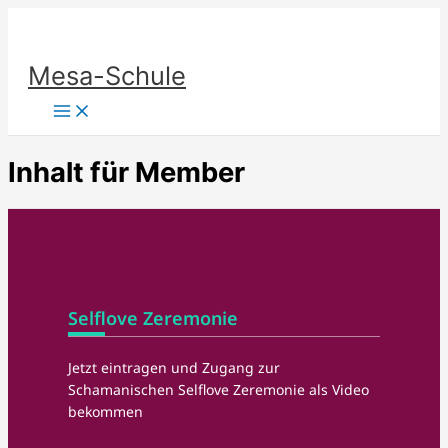
Zum
Inhalt
Mesa-Schule
springen
Inhalt für Member
Selflove Zeremonie
Jetzt eintragen und Zugang zur
Schamanischen Selflove Zeremonie als Video
bekommen