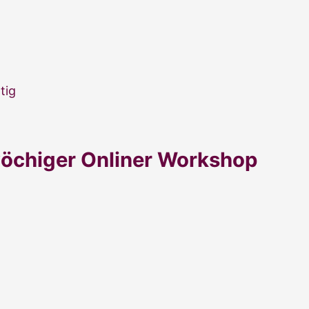
tig
 wöchiger Onliner Workshop