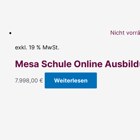
Nicht vorrä
exkl. 19 % MwSt.
Mesa Schule Online Ausbil
7.998,00
€
Weiterlesen