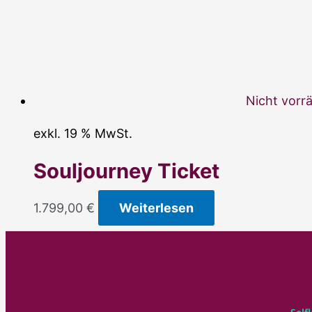
Nicht vorrä
exkl. 19 % MwSt.
Souljourney Ticket
1.799,00
€
Weiterlesen