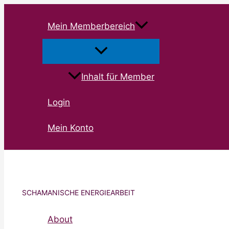
Zum
Inhalt
Mein Memberbereich
springen
Inhalt für Member
Login
Mein Konto
SCHAMANISCHE ENERGIEARBEIT
About