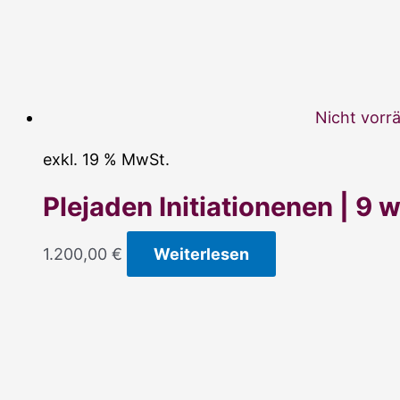
Nicht vorrä
exkl. 19 % MwSt.
Plejaden Initiationenen | 9
1.200,00
€
Weiterlesen