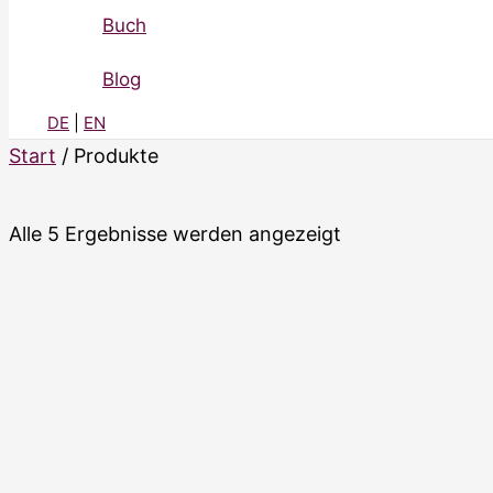
Buch
Blog
DE
|
EN
Start
/ Produkte
Alle 5 Ergebnisse werden angezeigt