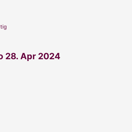
tig
So 28. Apr 2024