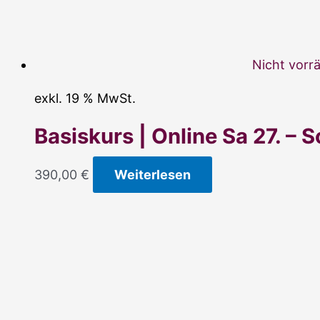
Nicht vorrä
exkl. 19 % MwSt.
Basiskurs | Online Sa 27. – 
390,00
€
Weiterlesen