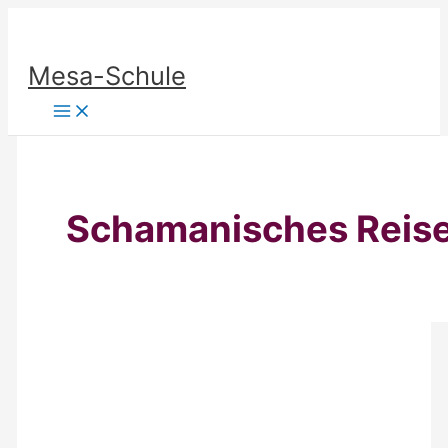
Zum
Inhalt
Mesa-Schule
springen
Schamanisches Reis