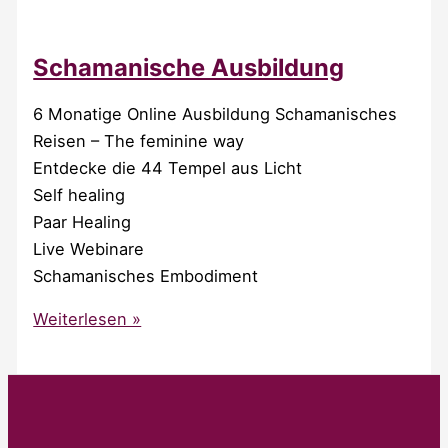
Schamanische Ausbildung
6 Monatige Online Ausbildung Schamanisches
Reisen – The feminine way
Entdecke die 44 Tempel aus Licht
Self healing
Paar Healing
Live Webinare
Schamanisches Embodiment
Schamanische
Weiterlesen »
Ausbildung