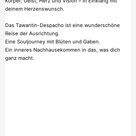
Körper, Geist, Herz und Vision – in Einklang mit
deinem Herzenswunsch.
Das Tawantin-Despacho ist eine wunderschöne
Reise der Ausrichtung.
Eine Souljourney mit Blüten und Gaben.
Ein inneres Nachhausekommen in das, was dich
ganz macht.