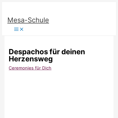
Zum
Inhalt
Mesa-Schule
springen
Despachos für deinen
Herzensweg
Ceremonies für Dich