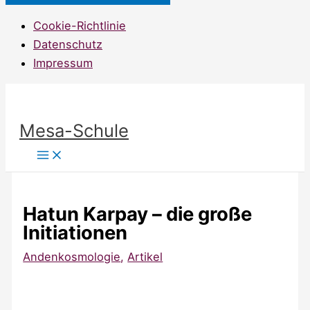
Cookie-Richtlinie
Datenschutz
Impressum
Zum
Inhalt
Mesa-Schule
springen
Hatun Karpay – die große
Initiationen
Andenkosmologie
,
Artikel