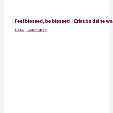
Feel blessed, be blessed – Erlaube deine w
Artikel
,
Seelenbalsam