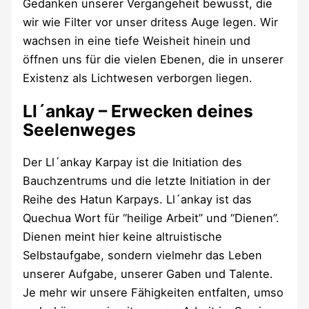
Gedanken unserer Vergangeheit bewusst, die
wir wie Filter vor unser dritess Auge legen. Wir
wachsen in eine tiefe Weisheit hinein und
öffnen uns für die vielen Ebenen, die in unserer
Existenz als Lichtwesen verborgen liegen.
Ll´ankay – Erwecken deines
Seelenweges
Der Ll´ankay Karpay ist die Initiation des
Bauchzentrums und die letzte Initiation in der
Reihe des Hatun Karpays. Ll´ankay ist das
Quechua Wort für “heilige Arbeit” und “Dienen”.
Dienen meint hier keine altruistische
Selbstaufgabe, sondern vielmehr das Leben
unserer Aufgabe, unserer Gaben und Talente.
Je mehr wir unsere Fähigkeiten entfalten, umso