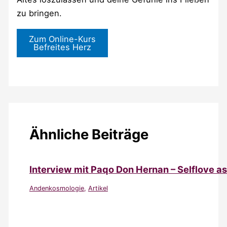
zu bringen.
Zum Online-Kurs
Befreites Herz
Ähnliche Beiträge
Interview mit Paqo Don Hernan – Selflove a
Andenkosmologie
,
Artikel